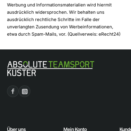
Werbung und Informationsmaterialien wird hiermit
ausdrücklich widersprochen. Wir behalten uns
ausdrücklich rechtliche Schritte im Falle der
unverlangten Zusendung von Werbeinformationen,
etwa durch Spam-Mails, vor. (Quellverweis: eRecht24)
Über uns
Mein Konto
Kund