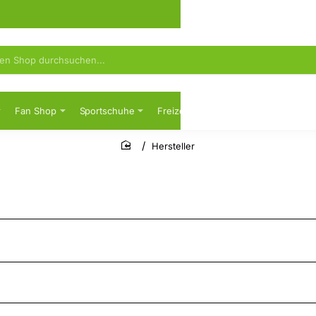
Fan Shop
Sportschuhe
Freizeit
Sicherheitsschuhe
Hersteller
home