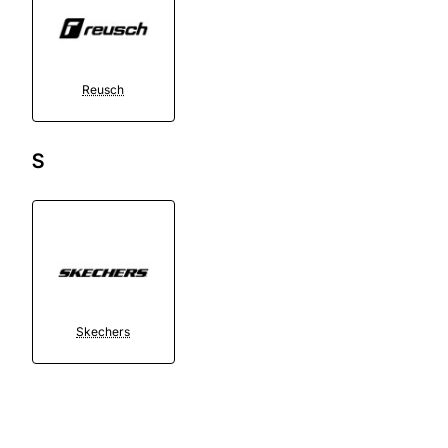
Reusch
S
Skechers