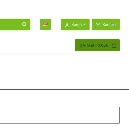
1K
1.2K
Konto
Kontakt
0 Artikel - 0,00€