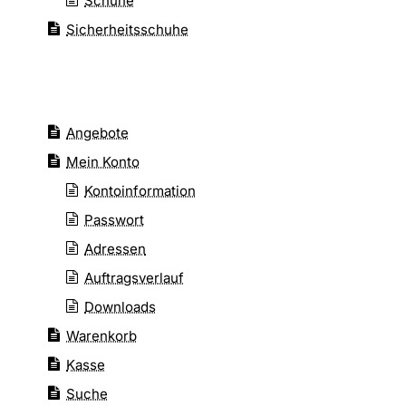
Schuhe
Sicherheitsschuhe
Angebote
Mein Konto
Kontoinformation
Passwort
Adressen
Auftragsverlauf
Downloads
Warenkorb
Kasse
Suche