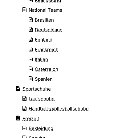
Real Madrid
National Teams
Brasilien
Deutschland
England
Frankreich
Italien
Österreich
Spanien
Sportschuhe
Laufschuhe
Handball-/Volleyballschuhe
Freizeit
Bekleidung