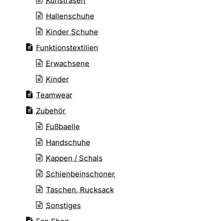
Kunstrasen
Hallenschuhe
Kinder Schuhe
Funktionstextilien
Erwachsene
Kinder
Teamwear
Zubehör
Fußbaelle
Handschuhe
Kappen / Schals
Schienbeinschoner
Taschen, Rucksack
Sonstiges