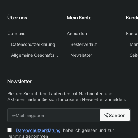
Über uns
Mein Konto
Kund
Über uns
Anmelden
Konta
Datenschutzerklärung
Bestellverlauf
Mar
Allgemeine Geschäftsbedingungen
Newsletter
Sei
Newsletter
Bleiben Sie auf dem Laufenden mit Nachrichten und
Aktionen, indem Sie sich für unseren Newsletter anmelden.
E-
Senden
Mail
eingeben
Datenschutzerklärung
habe ich gelesen und zur
Kenntnis genommen