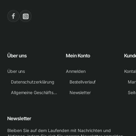
Über uns
Mein Konto
Kund
Über uns
Anmelden
Konta
Datenschutzerklärung
Bestellverlauf
Mar
Allgemeine Geschäftsbedingungen
Newsletter
Sei
Newsletter
Bleiben Sie auf dem Laufenden mit Nachrichten und