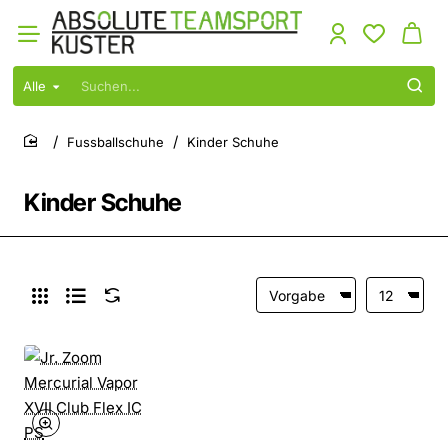
Alle
Suchen...
Fussballschuhe
Kinder Schuhe
home
Kinder Schuhe