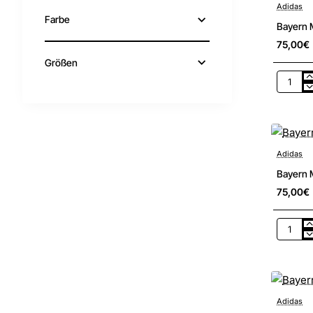
Adidas
Farbe
Bayern 
75,00€
Größen
Bayern
Münche
Kinder
Torwartt
Adidas
Bayern 
75,00€
Bayern
Münche
Heim
Kinder
Trikot
Adidas