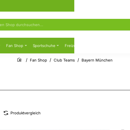
Fan Shop
Sportschuhe
Freizeit
Sicherheitsschuhe
Fan Shop
Club Teams
Bayern München
home
Produktvergleich