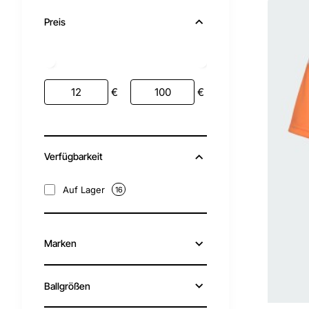
Preis
€
€
Verfügbarkeit
Auf Lager
16
Marken
Ballgrößen