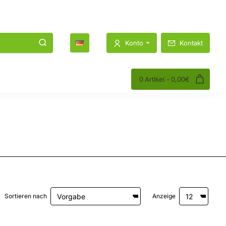
1K
1.2K
Konto
Kontakt
0 Artikel - 0,00€
Sortieren nach
Anzeige