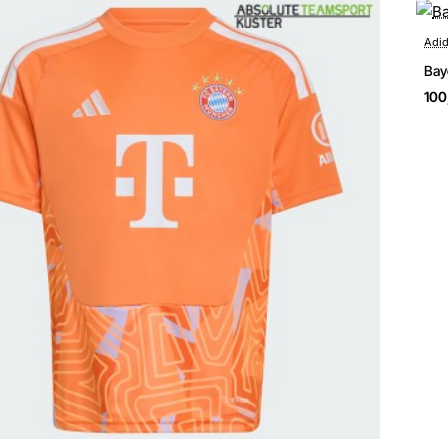
Adi
Bay
100