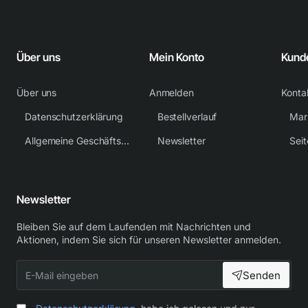
Über uns
Mein Konto
Kund
Über uns
Anmelden
Konta
Datenschutzerklärung
Bestellverlauf
Mar
Allgemeine Geschäftsbedingungen
Newsletter
Sei
Newsletter
Bleiben Sie auf dem Laufenden mit Nachrichten und
Aktionen, indem Sie sich für unseren Newsletter anmelden.
E-
Senden
Mail
eingeben