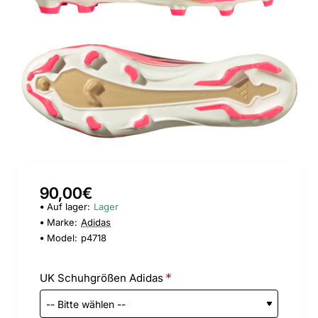
New
90,00€
Auf lager:
Lager
Marke:
Adidas
Model:
p4718
UK Schuhgrößen Adidas