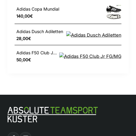
Adidas Copa Mundial
140,00€
Adidas Dusch Adiletten
28,00€
Adidas F50 Club Jr FG/MG
50,00€