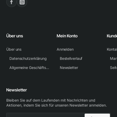
Über uns
Mein Konto
Kund
Über uns
Anmelden
Konta
Datenschutzerklärung
Bestellverlauf
Mar
Allgemeine Geschäftsbedingungen
Newsletter
Sei
Newsletter
Bleiben Sie auf dem Laufenden mit Nachrichten und
Aktionen, indem Sie sich für unseren Newsletter anmelden.
E-