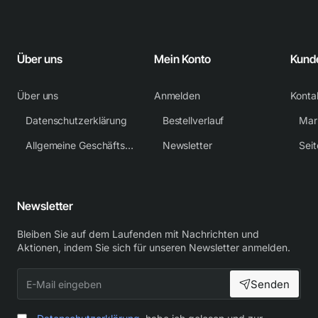
Über uns
Mein Konto
Kund
Über uns
Anmelden
Konta
Datenschutzerklärung
Bestellverlauf
Mar
Allgemeine Geschäftsbedingungen
Newsletter
Sei
Newsletter
Bleiben Sie auf dem Laufenden mit Nachrichten und
Aktionen, indem Sie sich für unseren Newsletter anmelden.
E-
Senden
Mail
eingeben