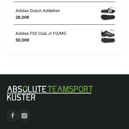
Farbe: Bold Blue
Adidas Dusch Adiletten
28,00€
Adidas F50 Club Jr FG/MG
50,00€