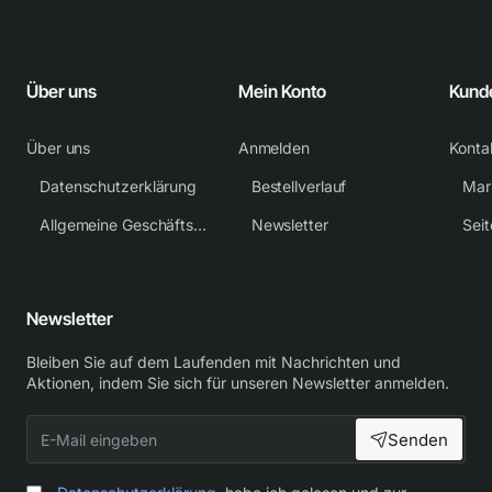
Über uns
Mein Konto
Kund
Über uns
Anmelden
Konta
Datenschutzerklärung
Bestellverlauf
Mar
Allgemeine Geschäftsbedingungen
Newsletter
Sei
Newsletter
Bleiben Sie auf dem Laufenden mit Nachrichten und
Aktionen, indem Sie sich für unseren Newsletter anmelden.
E-
Senden
Mail
eingeben