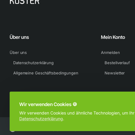
Über uns
Mein Konto
Über uns
Anmelden
Datenschutzerklärung
Bestellverlauf
Allgemeine Geschäftsbedingungen
Newsletter
Wir verwenden Cookies 🍪
Wir verwenden Cookies und ähnliche Technologien, um Ihr B
Datenschutzerklärung
.
Urheberrecht © 2024, Sportkuster, Alle Rechte vorbehalten.