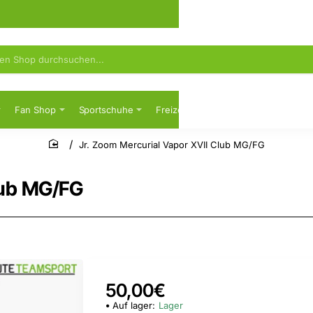
Fan Shop
Sportschuhe
Freizeit
Sicherheitsschuhe
Jr. Zoom Mercurial Vapor XVII Club MG/FG
home
lub MG/FG
50,00€
Auf lager:
Lager