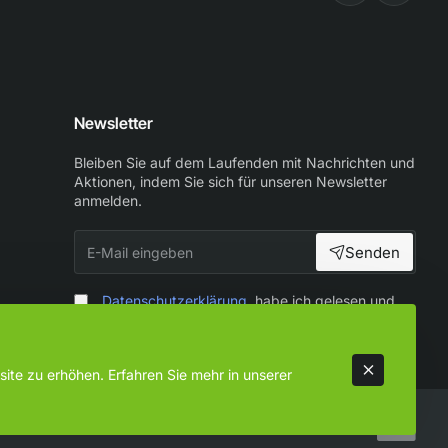
Newsletter
Bleiben Sie auf dem Laufenden mit Nachrichten und
Aktionen, indem Sie sich für unseren Newsletter
anmelden.
E-
Senden
Mail
eingeben
Datenschutzerklärung
habe ich gelesen und
zur Kenntnis genommen
ite zu erhöhen. Erfahren Sie mehr in unserer