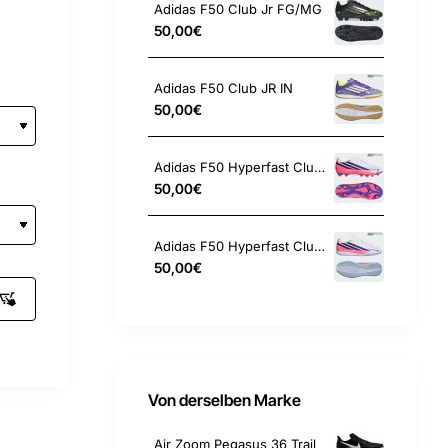
Adidas F50 Club Jr FG/MG
50,00€
Adidas F50 Club JR IN
50,00€
Adidas F50 Hyperfast Club Kids FG
50,00€
Adidas F50 Hyperfast Club Kids IC
50,00€
Von derselben Marke
Air Zoom Pegasus 36 Trail