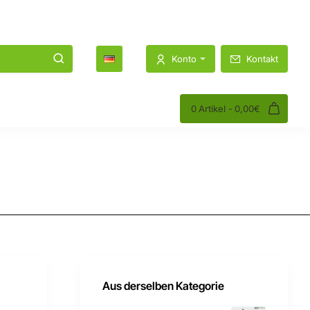
1K
1.2K
Konto
Kontakt
0 Artikel - 0,00€
Aus derselben Kategorie