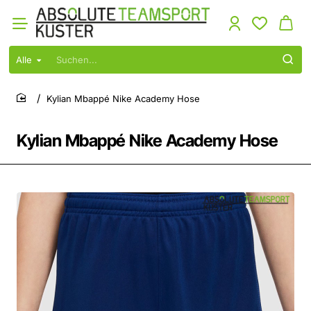
Alle
Suchen...
Kylian Mbappé Nike Academy Hose
home
Kylian Mbappé Nike Academy Hose