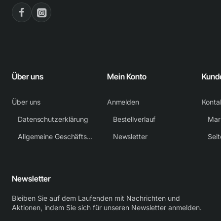
Über uns
Mein Konto
Kund
Über uns
Anmelden
Konta
Datenschutzerklärung
Bestellverlauf
Mar
Allgemeine Geschäftsbedingungen
Newsletter
Sei
Newsletter
Bleiben Sie auf dem Laufenden mit Nachrichten und
Aktionen, indem Sie sich für unseren Newsletter anmelden.