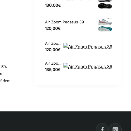
130,00€
Air Zoom Pegasus 39
120,00€
Air Zoom Pegasus 39
120,00€
Air Zoom Pegasus 39
ign,
135,00€
ie
uf dem
n