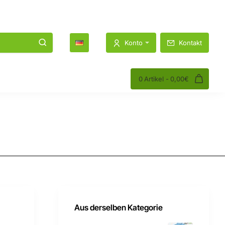
1K
1.2K
Konto
Kontakt
0 Artikel - 0,00€
Aus derselben Kategorie