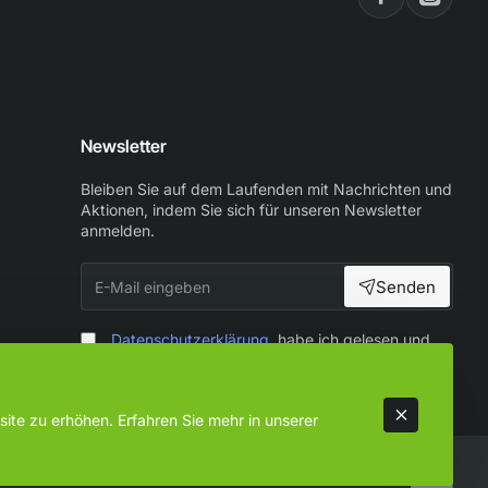
Newsletter
Bleiben Sie auf dem Laufenden mit Nachrichten und
Aktionen, indem Sie sich für unseren Newsletter
anmelden.
E-
Senden
Mail
eingeben
Datenschutzerklärung
habe ich gelesen und
zur Kenntnis genommen
ite zu erhöhen. Erfahren Sie mehr in unserer