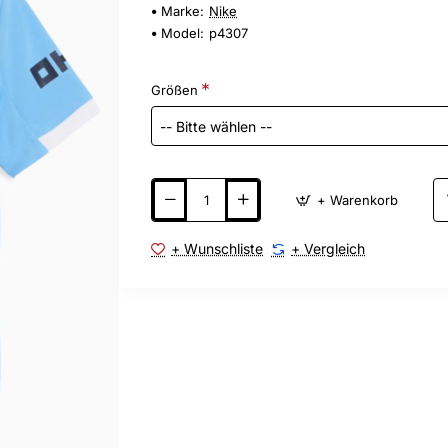
Marke:
Nike
Model:
p4307
Größen
+ Warenkorb
+ Wunschliste
+ Vergleich