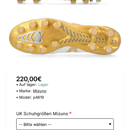
220,00€
Auf lager:
Lager
Marke:
Mizuno
Model:
p4619
UK Schuhgrößen Mizuno