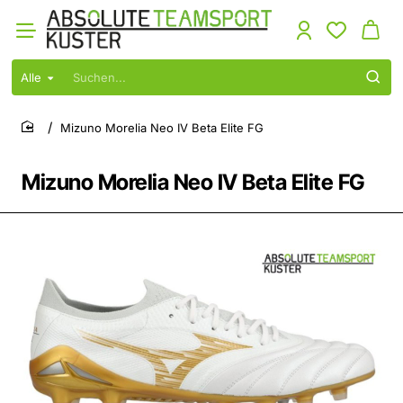
Alle
Suchen...
Mizuno Morelia Neo IV Beta Elite FG
home
Mizuno Morelia Neo IV Beta Elite FG