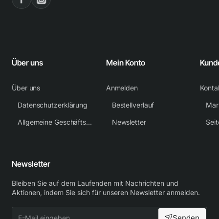
Über uns
Mein Konto
Kund
Über uns
Anmelden
Konta
Datenschutzerklärung
Bestellverlauf
Mar
Allgemeine Geschäftsbedingungen
Newsletter
Sei
Newsletter
Bleiben Sie auf dem Laufenden mit Nachrichten und
Aktionen, indem Sie sich für unseren Newsletter anmelden.
E-
Senden