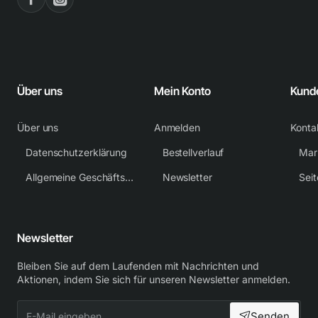
Über uns
Mein Konto
Kund
Über uns
Anmelden
Konta
Datenschutzerklärung
Bestellverlauf
Mar
Allgemeine Geschäftsbedingungen
Newsletter
Sei
Newsletter
Bleiben Sie auf dem Laufenden mit Nachrichten und
Aktionen, indem Sie sich für unseren Newsletter anmelden.
E-
Senden