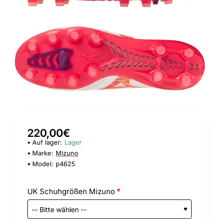
220,00€
Auf lager:
Lager
Marke:
Mizuno
Model:
p4625
UK Schuhgrößen Mizuno