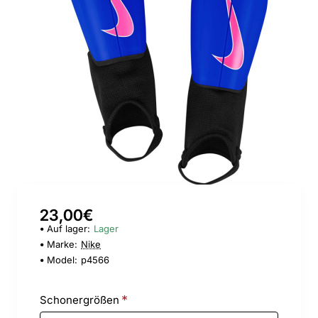
23,00€
Auf lager:
Lager
Marke:
Nike
Model:
p4566
Schonergrößen