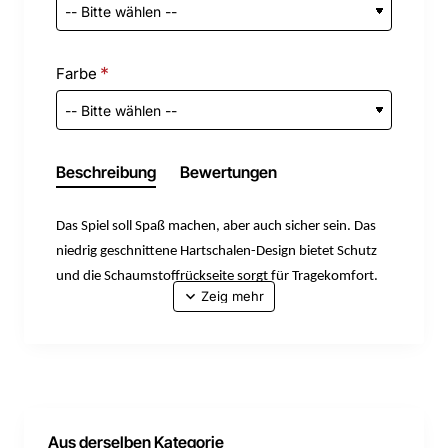
Farbe
Beschreibung
Bewertungen
Das Spiel soll Spaß machen, aber auch sicher sein. Das
niedrig geschnittene Hartschalen-Design bietet Schutz
und die Schaumstoffrückseite sorgt für Tragekomfort.
43 % Polypropylen (PP)/33 % Ethylenvinylacetat
(EVA)/17 % Polyester/7 % Gummi
Handwäsche
Importiert
Aus derselben Kategorie