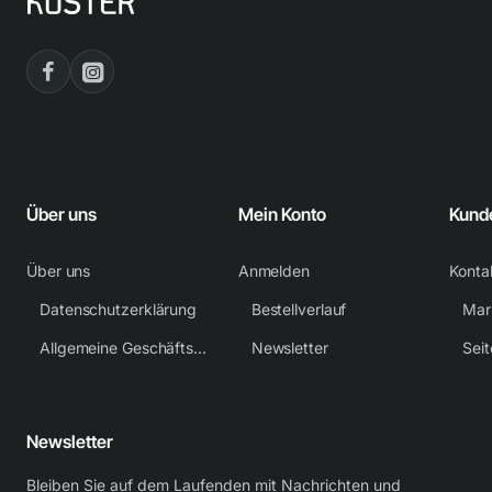
Über uns
Mein Konto
Kund
Über uns
Anmelden
Konta
Datenschutzerklärung
Bestellverlauf
Mar
Allgemeine Geschäftsbedingungen
Newsletter
Sei
Newsletter
Bleiben Sie auf dem Laufenden mit Nachrichten und