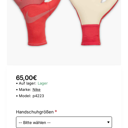
65,00€
Auf lager:
Lager
Marke:
Nike
Model:
p4223
Handschuhgrößen