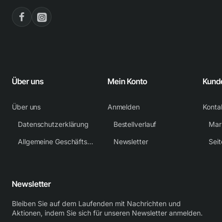
Über uns
Mein Konto
Kund
Über uns
Anmelden
Konta
Datenschutzerklärung
Bestellverlauf
Mar
Allgemeine Geschäftsbedingungen
Newsletter
Sei
Newsletter
Bleiben Sie auf dem Laufenden mit Nachrichten und
Aktionen, indem Sie sich für unseren Newsletter anmelden.