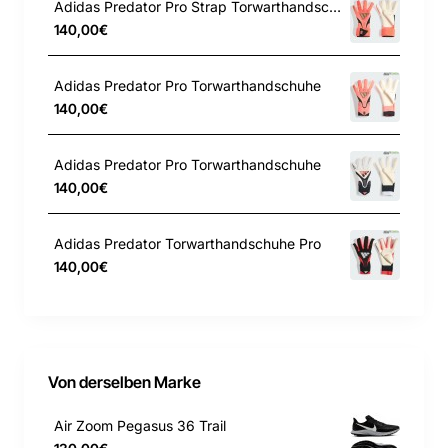
Adidas Predator Pro Strap Torwarthandschuhe
zusätzlichen Tragekomfort und Halt.
140,00€
Stretch-Strickkonturen am Handrücken gewährleisten
eine dynamische Passform.
Adidas Predator Pro Torwarthandschuhe
140,00€
Adidas Predator Pro Torwarthandschuhe
140,00€
Adidas Predator Torwarthandschuhe Pro
140,00€
Von derselben Marke
Air Zoom Pegasus 36 Trail