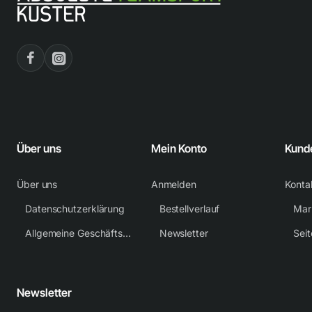
Über uns
Mein Konto
Kund
Über uns
Anmelden
Konta
Datenschutzerklärung
Bestellverlauf
Mar
Allgemeine Geschäftsbedingungen
Newsletter
Sei
Newsletter