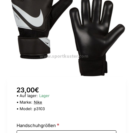
23,00€
Auf lager:
Lager
Marke:
Nike
Model:
p3103
Handschuhgrößen