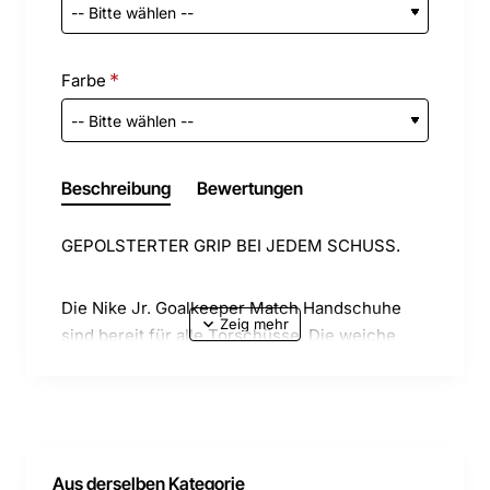
Farbe
Beschreibung
Bewertungen
GEPOLSTERTER GRIP BEI JEDEM SCHUSS.
Die Nike Jr. Goalkeeper Match Handschuhe
sind bereit für alle Torschüsse. Die weiche
Polsterung gewährleistet Dämpfung und die
glatte Oberfläche sorgt für Grip bei nassen und
trockenen Bedingungen.
Aus derselben Kategorie