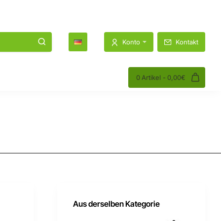
1K
1.2K
Konto
Kontakt
0 Artikel - 0,00€
Aus derselben Kategorie