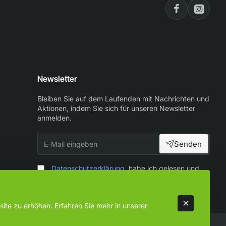
rer,
Newsletter
Bleiben Sie auf dem Laufenden mit Nachrichten und
Aktionen, indem Sie sich für unseren Newsletter
anmelden.
rgt
E-
Senden
Mail
eingeben
Datenschutzerklärung
habe ich gelesen und
zur Kenntnis genommen
ite zu erhöhen. Erfahren Sie mehr in unserer