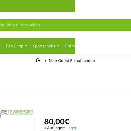
Fan Shop
Sportschuhe
Freizeit
Sicherheitsschuhe
Nike Quest 5 Laufschuhe
home
80,00€
Auf lager:
Lager