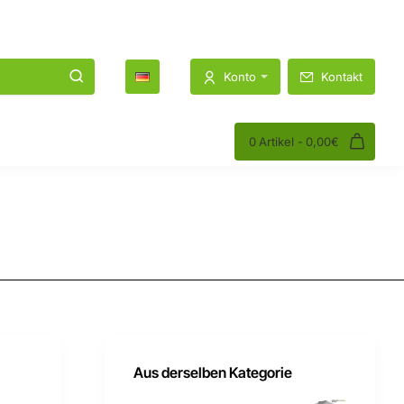
1K
1.2K
Konto
Kontakt
0 Artikel - 0,00€
Aus derselben Kategorie