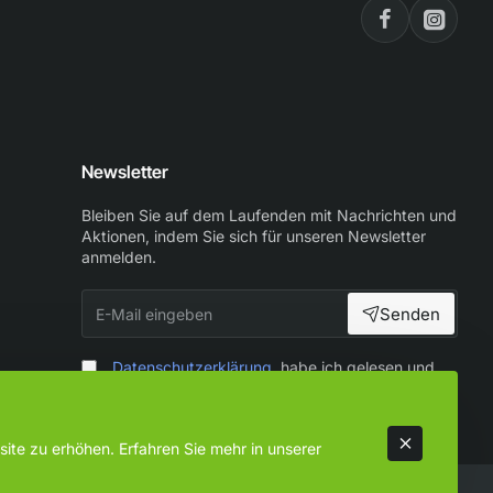
Newsletter
Bleiben Sie auf dem Laufenden mit Nachrichten und
Aktionen, indem Sie sich für unseren Newsletter
anmelden.
E-
Senden
Mail
eingeben
Datenschutzerklärung
habe ich gelesen und
zur Kenntnis genommen
ite zu erhöhen. Erfahren Sie mehr in unserer