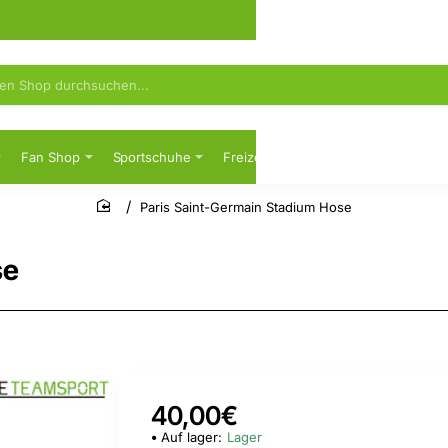
Fan Shop
Sportschuhe
Freizeit
Sicherheitsschuhe
Paris Saint-Germain Stadium Hose
home
se
40,00€
Auf lager:
Lager