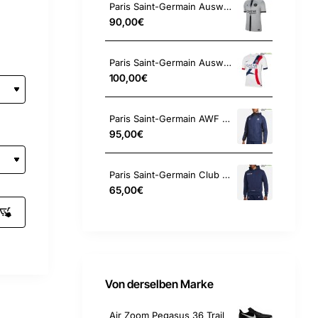
Paris Saint-Germain Auswärts Trikot
90,00€
Paris Saint-Germain Auswärts Trikot
100,00€
Paris Saint-Germain AWF Jacke
95,00€
Paris Saint-Germain Club Fleece Hoodie Pullover
65,00€
Von derselben Marke
Air Zoom Pegasus 36 Trail