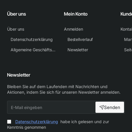
Über uns
Mein Konto
Kund
Über uns
Anmelden
Konta
Datenschutzerklärung
Bestellverlauf
Mar
Allgemeine Geschäftsbedingungen
Newsletter
Sei
Newsletter
Bleiben Sie auf dem Laufenden mit Nachrichten und
Aktionen, indem Sie sich für unseren Newsletter anmelden.
E-
Senden
Mail
eingeben
Datenschutzerklärung
habe ich gelesen und zur
Kenntnis genommen