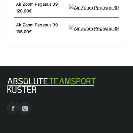
100 % Polyester
Air Zoom Pegasus 39
120,00€
Maschinenwäsche
Air Zoom Pegasus 39
135,00€
Importiert
Gezeigte Farbe: Wolf Grey/Wolf
Grey/Weiß/Midnight Navy