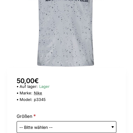
50,00€
Auf lager:
Lager
Marke:
Nike
Model:
p3345
Größen