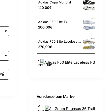
Adidas Copa Mundial
140,00€
Adidas F50 Elite FG
260,00€
Adidas F50 Elite Laceless FG
270,00€
Adidas F50 Elite Laceless FG
280,00€
Von derselben Marke
Air Zoom Pegasus 36 Trail