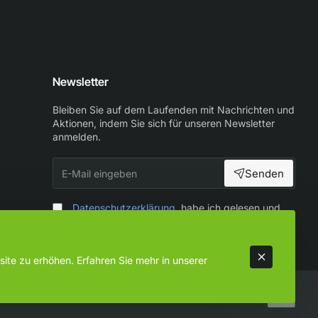
d
Newsletter
Bleiben Sie auf dem Laufenden mit Nachrichten und
Aktionen, indem Sie sich für unseren Newsletter
anmelden.
E-
Senden
Mail
eingeben
an den
Datenschutzerklärung
habe ich gelesen und
zur Kenntnis genommen
ite zu erhöhen. Erfahren Sie mehr in unserer