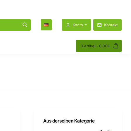
1K
1.2K
Konto
Kontakt
0 Artikel - 0,00€
Aus derselben Kategorie