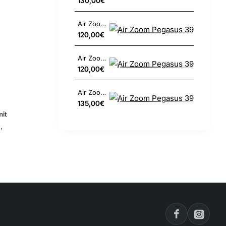
130,00€
Air Zoom Pegasus 39
120,00€
Air Zoom Pegasus 39
120,00€
Air Zoom Pegasus 39
135,00€
mit
,
gt.