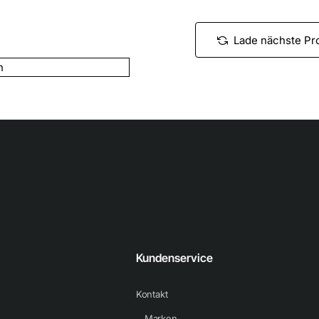
XI
Pro
FG
Lade nächste Pr
Kundenservice
Kontakt
Marken