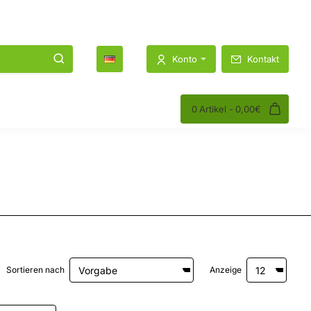
1K
1.2K
Konto
Kontakt
0 Artikel - 0,00€
Sortieren nach
Anzeige