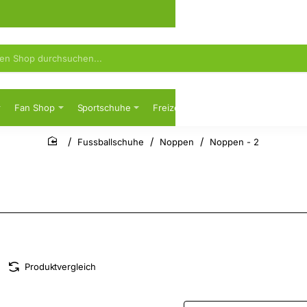
Fan Shop
Sportschuhe
Freizeit
Sicherheitsschuhe
Fussballschuhe
Noppen
Noppen - 2
home
Produktvergleich