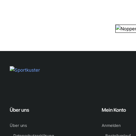
XVII
Pro
FG
Über uns
Mein Konto
Über uns
Anmelden
Datenschutzerklärung
Bestellverlauf