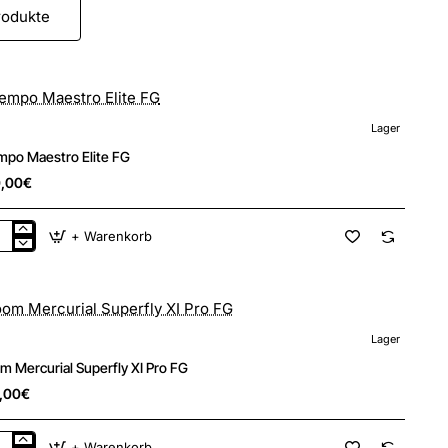
rodukte
Lager
New
mpo Maestro Elite FG
,00€
+ Warenkorb
mpo
stro
e
Lager
New
m Mercurial Superfly XI Pro FG
,00€
+ Warenkorb