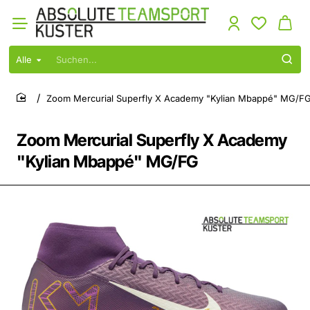
Alle
Suchen...
Zoom Mercurial Superfly X Academy "Kylian Mbappé" MG/F
home
Zoom Mercurial Superfly X Academy
"Kylian Mbappé" MG/FG