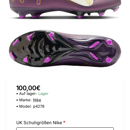
100,00€
Auf lager:
Lager
Marke:
Nike
Model:
p4278
UK Schuhgrößen Nike