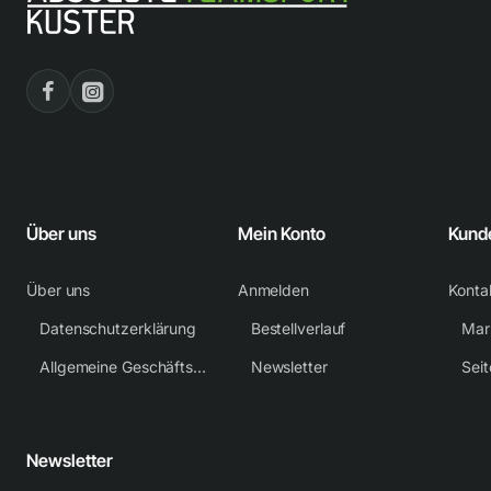
Über uns
Mein Konto
Kund
Über uns
Anmelden
Konta
Datenschutzerklärung
Bestellverlauf
Mar
Allgemeine Geschäftsbedingungen
Newsletter
Sei
Newsletter