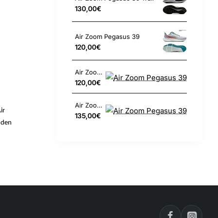
130,00€
Air Zoom Pegasus 39
120,00€
Air Zoom Pegasus 39
120,00€
Air Zoom Pegasus 39
ir
135,00€
 den
teln.