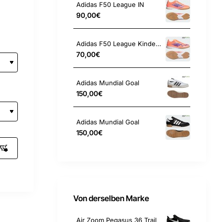
Adidas F50 League IN
90,00€
Adidas F50 League Kinder IN
70,00€
Adidas Mundial Goal
150,00€
Adidas Mundial Goal
150,00€
Von derselben Marke
Air Zoom Pegasus 36 Trail