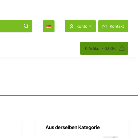
1K
1.2K
Konto
Kontakt
0 Artikel - 0,00€
Aus derselben Kategorie