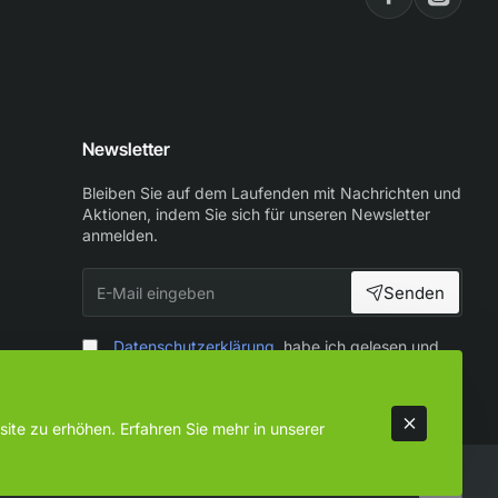
Newsletter
Bleiben Sie auf dem Laufenden mit Nachrichten und
Aktionen, indem Sie sich für unseren Newsletter
anmelden.
E-
Senden
Mail
eingeben
Datenschutzerklärung
habe ich gelesen und
zur Kenntnis genommen
ite zu erhöhen. Erfahren Sie mehr in unserer