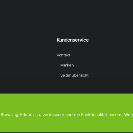
raße sowie Hartplätzen und in der Halle.
anpassungsfähigen
Kundenservice
Kontakt
Marken
Seitenübersicht
rowsing-Erlebnis zu verbessern und die Funktionalität unserer Webs