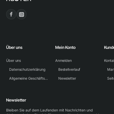
Über uns
Mein Konto
Kund
Über uns
Anmelden
Konta
Datenschutzerklärung
Bestellverlauf
Mar
Allgemeine Geschäftsbedingungen
Newsletter
Sei
Newsletter
Bleiben Sie auf dem Laufenden mit Nachrichten und