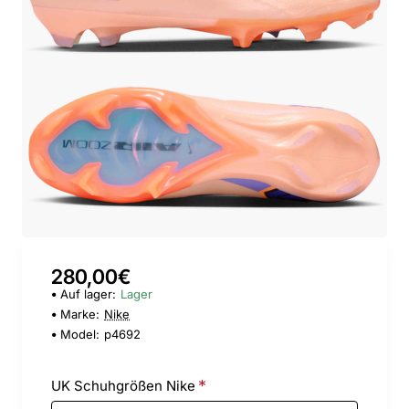
280,00€
Auf lager:
Lager
Marke:
Nike
Model:
p4692
UK Schuhgrößen Nike