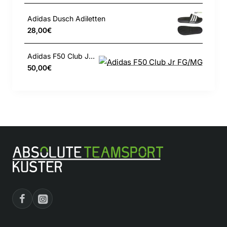
Adidas Dusch Adiletten
28,00€
Adidas F50 Club Jr FG/MG
50,00€