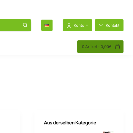
1K
1.2K
Konto
Kontakt
0 Artikel - 0,00€
Aus derselben Kategorie