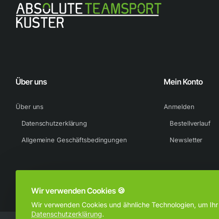
Über uns
Mein Konto
Über uns
Anmelden
Datenschutzerklärung
Bestellverlauf
Allgemeine Geschäftsbedingungen
Newsletter
Wir verwenden Cookies 🍪
Wir verwenden Cookies und ähnliche Technologien, um Ihr B
Datenschutzerklärung
.