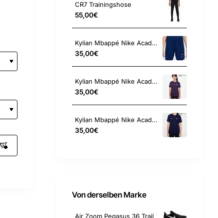
CR7 Trainingshose
55,00€
Kylian Mbappé Nike Academy Hose
35,00€
Kylian Mbappé Nike Academy Kinder Shirt
35,00€
Kylian Mbappé Nike Academy25 Shirt
35,00€
Von derselben Marke
Air Zoom Pegasus 36 Trail