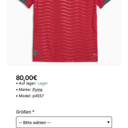
80,00€
Auf lager:
Lager
Marke:
Puma
Model:
p4557
Größen