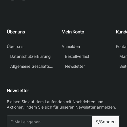
Über uns
Mein Konto
Kund
Über uns
Anmelden
Konta
Datenschutzerklärung
Bestellverlauf
Mar
Allgemeine Geschäftsbedingungen
Newsletter
Sei
Newsletter
Bleiben Sie auf dem Laufenden mit Nachrichten und
Aktionen, indem Sie sich für unseren Newsletter anmelden.
E-
Senden
Mail