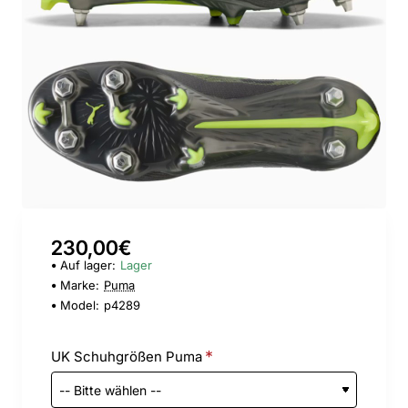
230,00€
Auf lager:
Lager
Marke:
Puma
Model:
p4289
UK Schuhgrößen Puma